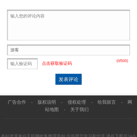
(
0
/500)
点击获取验证码
广告合作
版权说明
侵权处理
给我留言
网
-
-
-
-
站地图
关于我们
-
本站资源来自互联网收集整理原创,仅供用于学习和交流,请在下载后24小