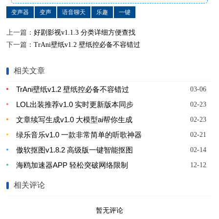
变声器
变声
语音聊天
乐趣
一键
上一篇：
好剧影视v1.1.3 分类详细方便查找
下一篇：
TrAni壁纸v1.2 壁纸控必备不容错过
相关文章
TrAni壁纸v1.2 壁纸控必备不容错过
03-06
LOL出装推荐v1.0 实时更新版本同步
02-23
文章续写生成v1.0 大模型ai帮你生成
02-23
绿乐音乐v1.0 一款非常简单的听歌神器
02-21
傲软抠图v1.8.2 高级版一键智能抠图
02-14
海鸥加速器APP 轻松突破网络限制
12-12
相关评论
暂无评论