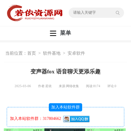
菜单
当前位置：
首页
>
软件基地
>
安卓软件
变声器fox 语音聊天更添乐趣
2025-03-06 作者:若依 来源:网络收集 阅读:
8174
评论:
0
加入本站软件群
加入本站软件群：317804662