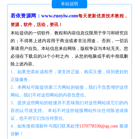
本站说明
若依资源网：www.ruoyiw.com
每天更新优质技术教程，
资源，软件，活动，资讯！
本站提供的一切软件、教程和内容信息仅限用于学习和研究目
的；不得将上述内容用于商业或者非法用途， 否则，一切后
果请用户自负。本站信息来自网络，版权争议与本站无关。您
必须在下载后的24个小时之内 ，从您的电脑或手机中彻底删
除上述内容。
1、如果您喜欢该程序，请支持正版，购买注册，得到更好的
正版服务。
2、本网站可能提供第三方网站的链接，我们不负责维护这些
网站。我们不对这些网站的内容负责任。
3、提供这些网站的链接并不意味我们对这些网站或它们的内
容的认可或支持。 本站不对这些链接网站作出任何陈述或保
证，也不对它们负任何责任。
4、如有侵权请邮件与我们联系处理
1370778330@qq.com
敬请
谅解！