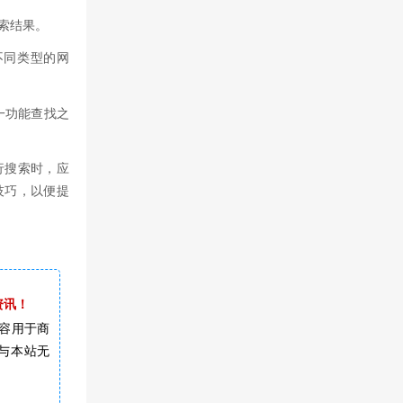
索结果。
不同类型的网
一功能查找之
行搜索时，应
技巧，以便提
资讯！
容用于商
与本站无