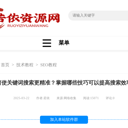
菜单
：
首页
>
技术教程
>
SEO教程
何使关键词搜索更精准？掌握哪些技巧可以提高搜索效
2025-03-22 作者:若依 来源:网络收集 阅读:
15071
评论:
0
加入本站软件群