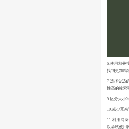
6.使用相
找到更加精
7.选择合
性高的搜索
9.区分大
10.减少
11.利用
以尝试使用