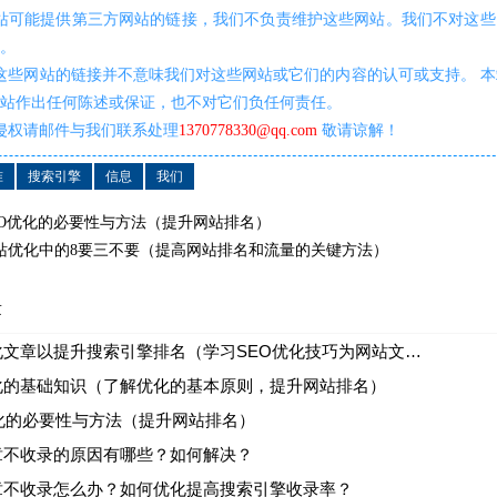
网站可能提供第三方网站的链接，我们不负责维护这些网站。我们不对这些
任。
这些网站的链接并不意味我们对这些网站或它们的内容的认可或支持。 
网站作出任何陈述或保证，也不对它们负任何责任。
侵权请邮件与我们联系处理
1370778330@qq.com
敬请谅解！
准
搜索引擎
信息
我们
EO优化的必要性与方法（提升网站排名）
站优化中的8要三不要（提高网站排名和流量的关键方法）
章
文章以提升搜索引擎排名（学习SEO优化技巧为网站文章赋能）
化的基础知识（了解优化的基本原则，提升网站排名）
优化的必要性与方法（提升网站排名）
章不收录的原因有哪些？如何解决？
章不收录怎么办？如何优化提高搜索引擎收录率？