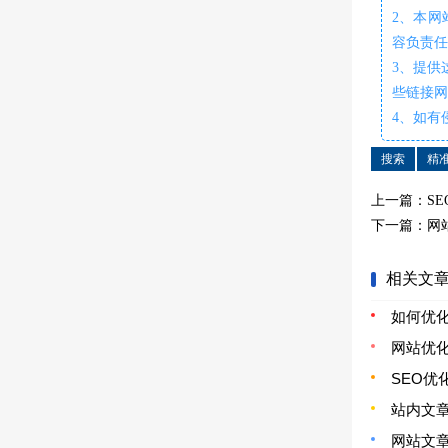
2、本
容负责
3、提供
些链接
4、如有
搜索
精
上一篇：
S
下一篇：
网
相关文
如何优化
网站优
SEO
站内文
网站文