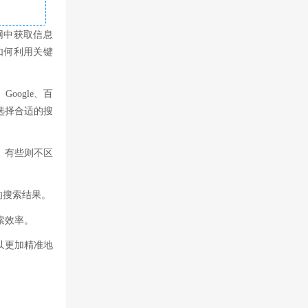
网中获取信息
如何利用关键
ogle、百
选择合适的搜
，有些则不区
的搜索结果。
索效率。
以更加精准地