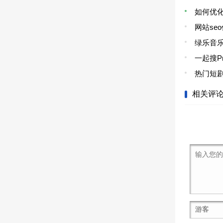
如何优
网站se
绿乐音乐
一起搜P
热门短剧
相关评