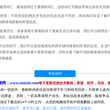
使用通用词汇：避免使用过于通用的词汇，这些词汇可能会带来过多的无关搜
网页类型：不同类型的网页所包含的信息也是不同的，因此我们应该了解
加精准地搜索到所需信息。
利用搜索历史：很多搜索引擎都提供了搜索历史记录功能，我们可以利用这
信息，提高搜索效率。
方法和技巧，我们可以更加精准地利用关键词搜索到所需的信息。在进
的需求选择合适的搜索引擎和关键词，同时也要了解不同的搜索规则和
和准确度。
本站说明
：www.ruoyiw.com
每天更新优质技术教程，资源，软件，活动，
供的一切软件、教程和内容信息仅限用于学习和研究目的；不得将上述内
非法用途， 否则，一切后果请用户自负。本站信息来自网络，版权争议
须在下载后的24个小时之内 ，从您的电脑或手机中彻底删除上述内容。
您喜欢该程序，请支持正版，购买注册，得到更好的正版服务。