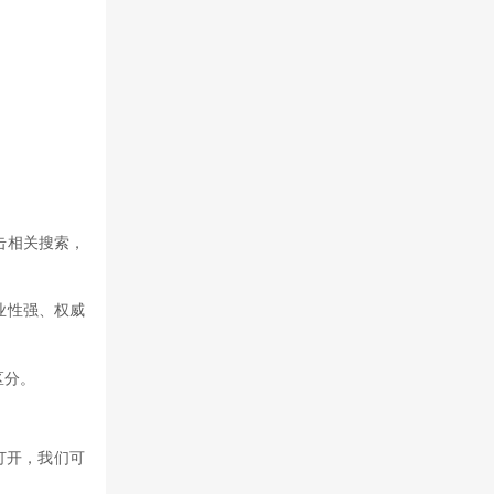
击相关搜索，
业性强、权威
区分。
打开，我们可