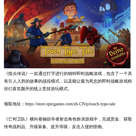
《指尖传说》一款通过打字进行的独特即时战略游戏，包含了一个具
有引人入胜的故事的战役模式，以及能让最为死忠的即时战略游戏粉
丝们喜笑颜开的线上竞技游玩模式。
领取地址：https://store.epicgames.com/zh-CN/p/touch-type-tale
《亡时卫队》横向卷轴掠夺者射击角色扮演游戏中，完成赏金、获取
传奇战利品、升级装备、提升等级，反击入侵的怪物。