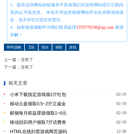
3、提供这些网站的链接并不意味我们对这些网站或它们的内
容的认可或支持。 本站不对这些链接网站作出任何陈述或保
证，也不对它们负任何责任。
4、如有侵权请邮件与我们联系处理
1370778330@qq.com
敬请
谅解！
即时战略
卫队
指尖
领取
游戏
上一篇：没有了
下一篇：没有了
相关文章
小米下载指定游戏领1亓红包
02-19
移动云盘领取0.5~2亓立减金
02-19
邮储每月权益星级领取1~6元
02-19
移动回归用户领取7亓话费券
02-19
HTML在线扫雷游戏网页源码
12-30