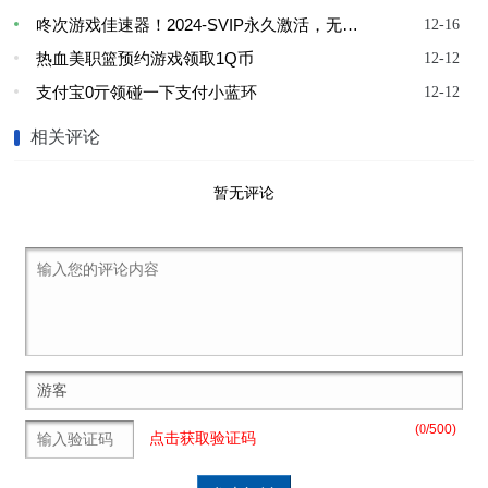
咚次游戏佳速器！2024-SVIP永久激活，无限使用！！
12-16
热血美职篮预约游戏领取1Q币
12-12
支付宝0亓领碰一下支付小蓝环
12-12
相关评论
暂无评论
(
0
/500)
点击获取验证码