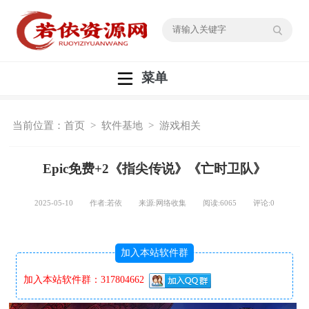
菜单
当前位置：
首页
>
软件基地
>
游戏相关
Epic免费+2《指尖传说》《亡时卫队》
2025-05-10 作者:若依 来源:网络收集 阅读:
6065
评论:
0
加入本站软件群
加入本站软件群：317804662