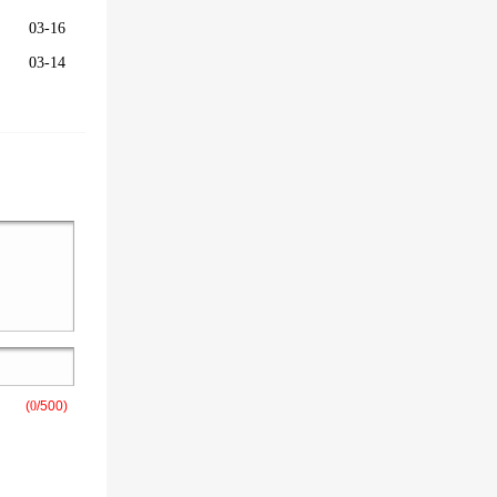
03-16
03-14
(
0
/500)