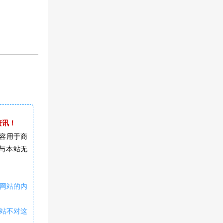
资讯！
容用于商
与本站无
网站的内
本站不对这