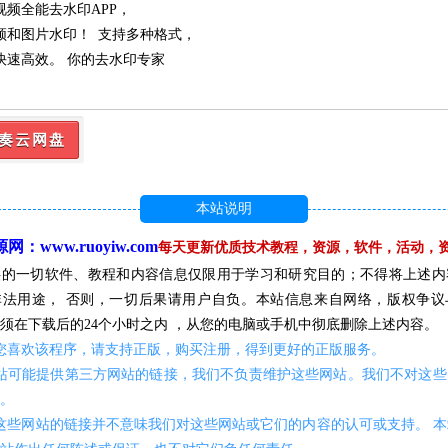
视频全能去水印APP，
频和图片水印！ 支持多种格式，
快速高效。 你的去水印专家
载
奏云网盘
本站说明
：www.ruoyiw.com
每天更新优质技术教程，资源，软件，活动，
供的一切软件、教程和内容信息仅限用于学习和研究目的；不得将上述内
非法用途， 否则，一切后果请用户自负。本站信息来自网络，版权争议
须在下载后的24个小时之内 ，从您的电脑或手机中彻底删除上述内容。
您喜欢该程序，请支持正版，购买注册，得到更好的正版服务。
网站可能提供第三方网站的链接，我们不负责维护这些网站。我们不对这些
任。
这些网站的链接并不意味我们对这些网站或它们的内容的认可或支持。 