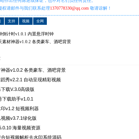
网站作出任何陈述或保证，也不对它们负任何责任。
侵权请邮件与我们联系处理
1370778330@qq.com
敬请谅解！
能
支持
视频
全网
钟倒计时v1.0.1 内置悬浮时钟
天素材神器v1.0.2 各类豪车、酒吧背景
章
神器v1.0.2 各类豪车、酒吧背景
舞蹈秀v2.2.1 自动呈现精彩视频
下载V.3.0高级版
下载助手v1.0.1
印v1.2 短视频利器
视频v3.7.1绿化版
.0.10 海量视频资源
聚合短视频解析去水印系统源码