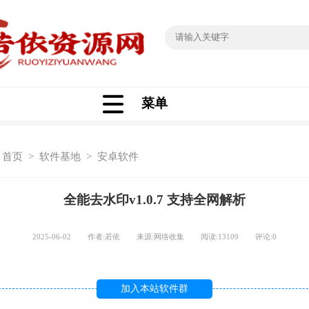
菜单
：
首页
>
软件基地
>
安卓软件
全能去水印v1.0.7 支持全网解析
2025-06-02 作者:若依 来源:网络收集 阅读:
13109
评论:
0
加入本站软件群