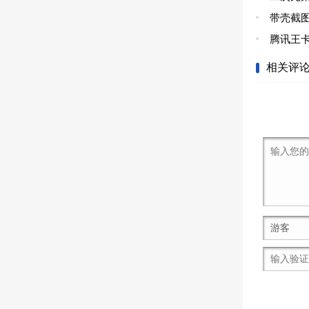
带壳截图
腾讯王
相关评