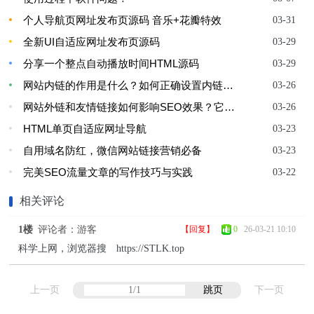
个人导航页网址发布页源码 音乐+花瓣特效
03-31
全新UI自适应网址发布页源码
03-29
分享一个整点自动播放时间HTML源码
03-29
网站内链的作用是什么？如何正确设置内链提升SEO效果？
03-26
网站外链和友情链接如何影响SEO效果？它们的作用是什么？
03-26
HTML单页自适应网址导航
03-23
自用域名防红，微信网站链接营销必备
03-23
完美SEO流量文章的写作技巧与实践
03-22
相关评论
1楼
评论者：游客
【回复】
0
26-03-21 10:10
科学上网，浏览器搜 https://STLK.top
上一页
跳页
下一页