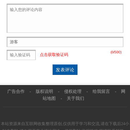
(
0
/500)
点击获取验证码
广告合作
版权说明
侵权处理
给我留言
网
-
-
-
-
站地图
关于我们
-
本站资源来自互联网收集整理原创,仅供用于学习和交流,请在下载后24小