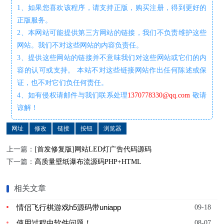
1、如果您喜欢该程序，请支持正版，购买注册，得到更好的
正版服务。
2、本网站可能提供第三方网站的链接，我们不负责维护这些
网站。我们不对这些网站的内容负责任。
3、提供这些网站的链接并不意味我们对这些网站或它们的内
容的认可或支持。 本站不对这些链接网站作出任何陈述或保
证，也不对它们负任何责任。
4、如有侵权请邮件与我们联系处理
1370778330@qq.com
敬请
谅解！
网址
修改
链接
按钮
浏览器
上一篇：
[首发修复版]网站LED灯广告代码源码
下一篇：
高质量壁纸瀑布流源码PHP+HTML
相关文章
情侣飞行棋游戏h5源码带uniapp
09-18
使用过程中软件问题！
08-07