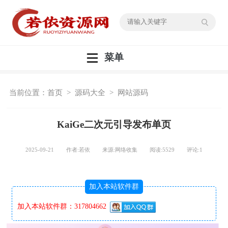
菜单
当前位置：
首页
>
源码大全
>
网站源码
KaiGe二次元引导发布单页
2025-09-21 作者:若依 来源:网络收集 阅读:
5529
评论:
1
加入本站软件群
加入本站软件群：317804662