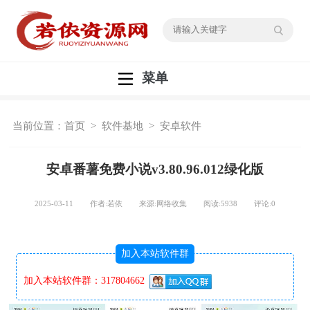
菜单
当前位置：
首页
>
软件基地
>
安卓软件
安卓番薯免费小说v3.80.96.012绿化版
2025-03-11 作者:若依 来源:网络收集 阅读:
5938
评论:
0
加入本站软件群
加入本站软件群：317804662