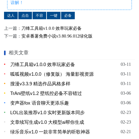
谅解！
达人
点击
不容
一键
必备
上一篇：
刀锋工具箱v1.0.0 效率玩家必备
下一篇：
安卓番薯免费小说v3.80.96.012绿化版
相关文章
刀锋工具箱v1.0.0 效率玩家必备
03-11
呱呱视频v1.0.0（修复版） 海量影视资源
03-11
搜漫v3.3.9 精选作品风格多样
03-11
TrAni壁纸v1.2 壁纸控必备不容错过
03-06
变声器fox 语音聊天更添乐趣
03-06
LOL出装推荐v1.0 实时更新版本同步
02-23
文章续写生成v1.0 大模型ai帮你生成
02-23
绿乐音乐v1.0 一款非常简单的听歌神器
02-21