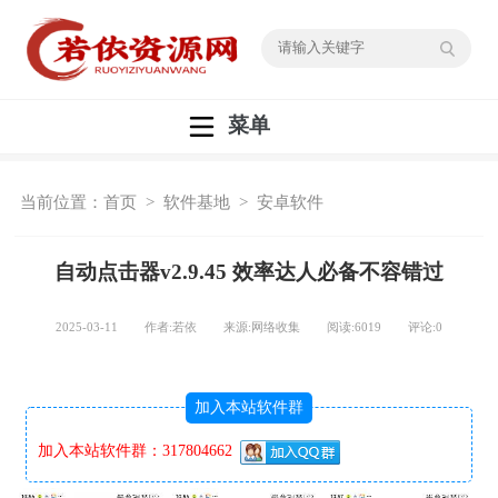
菜单
当前位置：
首页
>
软件基地
>
安卓软件
自动点击器v2.9.45 效率达人必备不容错过
2025-03-11 作者:若依 来源:网络收集 阅读:
6019
评论:
0
加入本站软件群
加入本站软件群：317804662