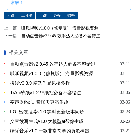
谅解！
刀锋
工具箱
一键
必备
效率
上一篇：
呱呱视频v1.0.0（修复版） 海量影视资源
下一篇：
自动点击器v2.9.45 效率达人必备不容错过
相关文章
自动点击器v2.9.45 效率达人必备不容错过
03-11
呱呱视频v1.0.0（修复版） 海量影视资源
03-11
搜漫v3.3.9 精选作品风格多样
03-11
TrAni壁纸v1.2 壁纸控必备不容错过
03-06
变声器fox 语音聊天更添乐趣
03-06
LOL出装推荐v1.0 实时更新版本同步
02-23
文章续写生成v1.0 大模型ai帮你生成
02-23
绿乐音乐v1.0 一款非常简单的听歌神器
02-21