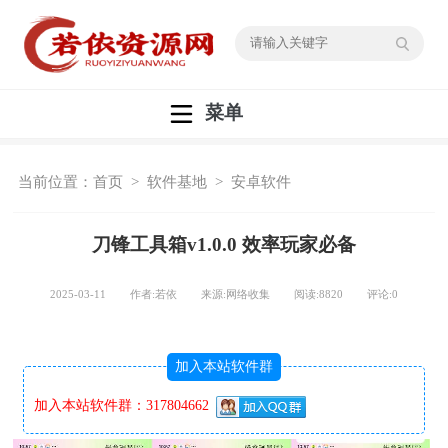
菜单
当前位置：
首页
>
软件基地
>
安卓软件
刀锋工具箱v1.0.0 效率玩家必备
2025-03-11 作者:若依 来源:网络收集 阅读:
8820
评论:
0
加入本站软件群
加入本站软件群：317804662